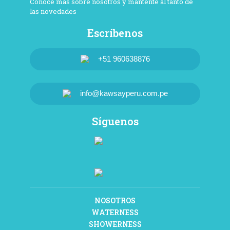
Conoce más sobre nosotros y mantente al tanto de
las novedades
Escríbenos
+51 960638876
info@kawsayperu.com.pe
Síguenos
NOSOTROS
WATERNESS
SHOWERNESS