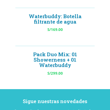
Waterbuddy: Botella
filtrante de agua
S/
169.00
Pack Duo Mix: 01
Showerness + 01
Waterbuddy
S/
299.00
Sigue nuestras novedades