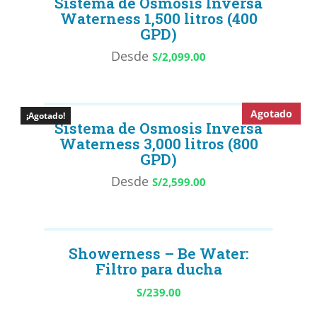
Sistema de Osmosis Inversa
Waterness 1,500 litros (400
GPD)
Desde
S/
2,099.00
Agotado
¡Agotado!
Sistema de Osmosis Inversa
Waterness 3,000 litros (800
GPD)
Desde
S/
2,599.00
Showerness – Be Water:
Filtro para ducha
S/
239.00