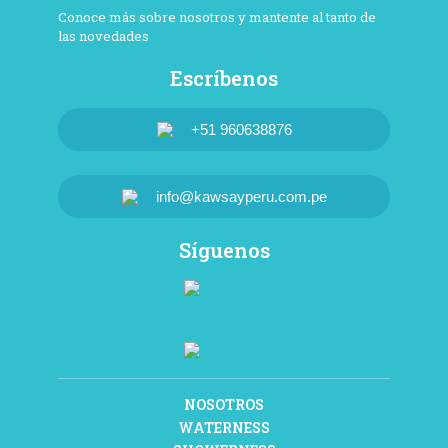
Conoce más sobre nosotros y mantente al tanto de
las novedades
Escríbenos
+51 960638876
info@kawsayperu.com.pe
Síguenos
NOSOTROS
WATERNESS