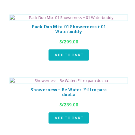
Waterness
Pack Duo Mix: 01 Showerness + 01
Waterbuddy
S/
299.00
ADD TO CART
Showerness – Be Water: Filtro para
ducha
S/
239.00
ADD TO CART