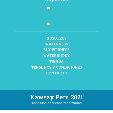
NOSOTROS
WATERNESS
SHOWERNESS
WATERBUDDY
TIENDA
TÉRMINOS Y CONDICIONES
CONTÁCTO
Kawsay Peru 2021
Todos los derechos reservados